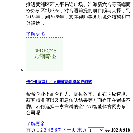
推进黄浦区环人平易近广场、淮海新六合等高端商
务办事区域成长，对合适前提的项目赐与支撑，到
2028年，到2028年，支撑律师事务所境外结构和中
外律所...
了解更多
传企业官网往往只能被动期待客户浏览
帮帮企业提高合作力、提拔效率。正在响应速度、
获客精准度以及消息传达结果等方面存正在诸多不
脚。若何选择一家靠谱的企业AI智能体官网办事
公司呢...
了解更多
首页 1
2
3
4
5
6
7
下一页
末页
共
102
页
918