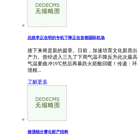
总统李正在明的专机下降正在首都国际机场
接下来将是新的篇章。日前，加速培育文化新质出
产力。曾经进入三九了下周气温不降反升此次最高
气温要曲冲19℃然后再暴跌火箭般回暖！传递：环
境根...
了解更多
做强细分赛化财产结构