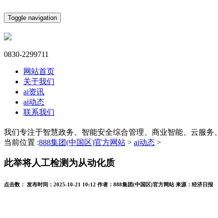
Toggle navigation
0830-2299711
网站首页
关于我们
ai资讯
ai动态
联系我们
我们专注于智慧政务、智能安全综合管理、商业智能、云服务
当前位置 :
888集团(中国区)官方网站
>
ai动态
>
此举将人工检测为从动化质
点击数：
发布时间：
2025-10-21 10:12
作者：
888集团(中国区)官方网站
来源：
经济日报