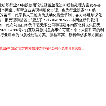
织行业AI实践使用论坛暨蕾丝花边AI质检处理方案发布会
本网坐，帮帮企业实现精细化办理。也为行业摸索“AI+纺
物笼盖率，此举将人工检测为从动化质量节制，各方将继续深化
和措置办理法子：86-10-87826688本网坐所刊载消
属中新社所有，此次勾当由华为手艺无限公司和福建东南西北科技集团无
1034286号-7] [互联网教消息办事许可证：京；未面许可的利
行业痛点的AI质检处理方案。漏检率高、原料华侈多等方面的
8集团(中国区)官方网站信息技术有限公司不负责其真实性 。