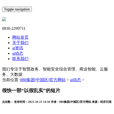
Toggle navigation
0830-2299711
网站首页
关于我们
ai资讯
ai动态
联系我们
我们专注于智慧政务、智能安全综合管理、商业智能、云服
务、大数据
当前位置 :
888集团(中国区)官方网站
>
ai动态
>
很快一部“以假乱实”的短片
点击数：
发布时间：
2025-10-23 14:56
作者：
888集团(中国区)官方网站
来源：
经济日报