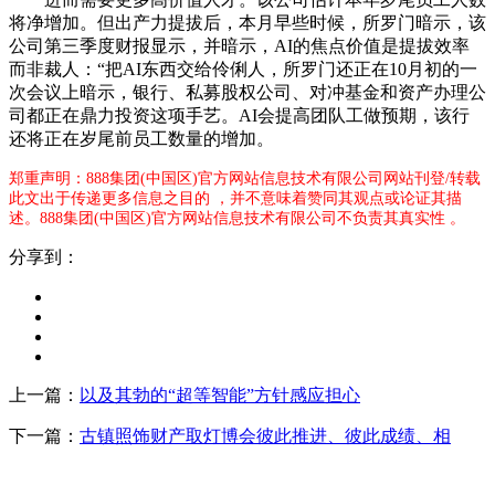
将净增加。但出产力提拔后，本月早些时候，所罗门暗示，该
公司第三季度财报显示，并暗示，AI的焦点价值是提拔效率
而非裁人：“把AI东西交给伶俐人，所罗门还正在10月初的一
次会议上暗示，银行、私募股权公司、对冲基金和资产办理公
司都正在鼎力投资这项手艺。AI会提高团队工做预期，该行
还将正在岁尾前员工数量的增加。
郑重声明：888集团(中国区)官方网站信息技术有限公司网站刊登/转载
此文出于传递更多信息之目的 ，并不意味着赞同其观点或论证其描
述。888集团(中国区)官方网站信息技术有限公司不负责其真实性 。
分享到：
上一篇：
以及其勃的“超等智能”方针感应担心
下一篇：
古镇照饰财产取灯博会彼此推进、彼此成绩、相