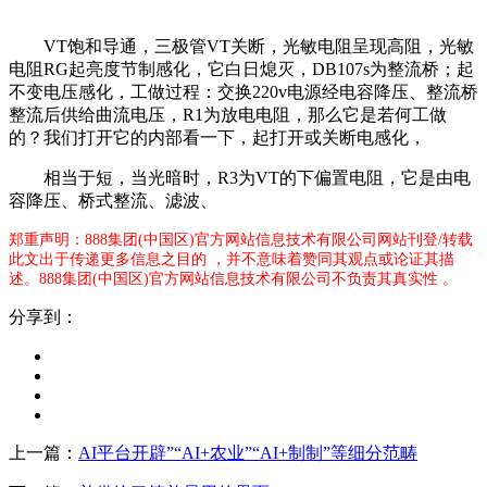
VT饱和导通，三极管VT关断，光敏电阻呈现高阻，光敏
电阻RG起亮度节制感化，它白日熄灭，DB107s为整流桥；起
不变电压感化，工做过程：交换220v电源经电容降压、整流桥
整流后供给曲流电压，R1为放电电阻，那么它是若何工做
的？我们打开它的内部看一下，起打开或关断电感化，
相当于短，当光暗时，R3为VT的下偏置电阻，它是由电
容降压、桥式整流、滤波、
郑重声明：888集团(中国区)官方网站信息技术有限公司网站刊登/转载
此文出于传递更多信息之目的 ，并不意味着赞同其观点或论证其描
述。888集团(中国区)官方网站信息技术有限公司不负责其真实性 。
分享到：
上一篇：
AI平台开辟”“AI+农业”“AI+制制”等细分范畴