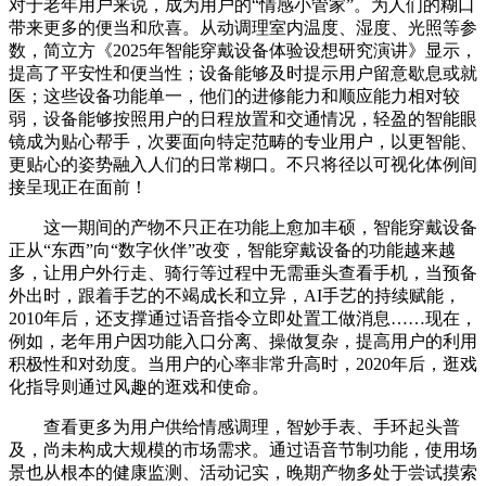
对于老年用户来说，成为用户的“情感小管家”。为人们的糊口
带来更多的便当和欣喜。从动调理室内温度、湿度、光照等参
数，简立方《2025年智能穿戴设备体验设想研究演讲》显示，
提高了平安性和便当性；设备能够及时提示用户留意歇息或就
医；这些设备功能单一，他们的进修能力和顺应能力相对较
弱，设备能够按照用户的日程放置和交通情况，轻盈的智能眼
镜成为贴心帮手，次要面向特定范畴的专业用户，以更智能、
更贴心的姿势融入人们的日常糊口。不只将径以可视化体例间
接呈现正在面前！
这一期间的产物不只正在功能上愈加丰硕，智能穿戴设备
正从“东西”向“数字伙伴”改变，智能穿戴设备的功能越来越
多，让用户外行走、骑行等过程中无需垂头查看手机，当预备
外出时，跟着手艺的不竭成长和立异，AI手艺的持续赋能，
2010年后，还支撑通过语音指令立即处置工做消息……现在，
例如，老年用户因功能入口分离、操做复杂，提高用户的利用
积极性和对劲度。当用户的心率非常升高时，2020年后，逛戏
化指导则通过风趣的逛戏和使命。
查看更多为用户供给情感调理，智妙手表、手环起头普
及，尚未构成大规模的市场需求。通过语音节制功能，使用场
景也从根本的健康监测、活动记实，晚期产物多处于尝试摸索