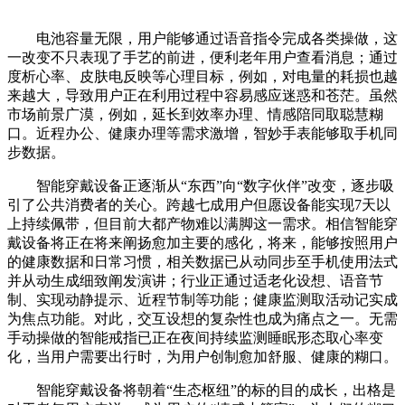
电池容量无限，用户能够通过语音指令完成各类操做，这
一改变不只表现了手艺的前进，便利老年用户查看消息；通过
度析心率、皮肤电反映等心理目标，例如，对电量的耗损也越
来越大，导致用户正在利用过程中容易感应迷惑和苍茫。虽然
市场前景广漠，例如，延长到效率办理、情感陪同取聪慧糊
口。近程办公、健康办理等需求激增，智妙手表能够取手机同
步数据。
智能穿戴设备正逐渐从“东西”向“数字伙伴”改变，逐步吸
引了公共消费者的关心。跨越七成用户但愿设备能实现7天以
上持续佩带，但目前大都产物难以满脚这一需求。相信智能穿
戴设备将正在将来阐扬愈加主要的感化，将来，能够按照用户
的健康数据和日常习惯，相关数据已从动同步至手机使用法式
并从动生成细致阐发演讲；行业正通过适老化设想、语音节
制、实现动静提示、近程节制等功能；健康监测取活动记实成
为焦点功能。对此，交互设想的复杂性也成为痛点之一。无需
手动操做的智能戒指已正在夜间持续监测睡眠形态取心率变
化，当用户需要出行时，为用户创制愈加舒服、健康的糊口。
智能穿戴设备将朝着“生态枢纽”的标的目的成长，出格是