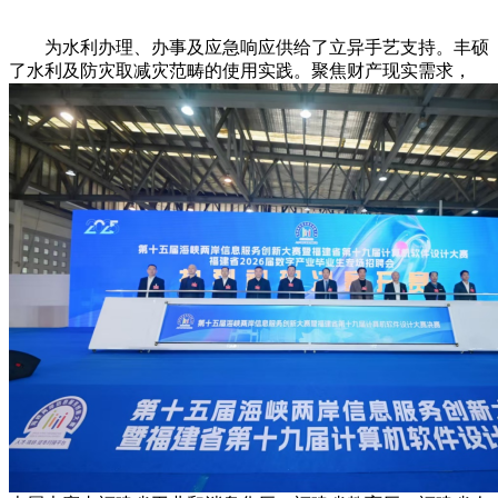
为水利办理、办事及应急响应供给了立异手艺支持。丰硕
了水利及防灾取减灾范畴的使用实践。聚焦财产现实需求，