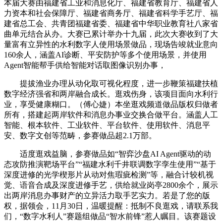
本届大赛由福建省工业和消息化厅、福建省教育厅、福建省人
力资本和社会保障厅、福建省商务厅、福建省科学手艺厅、福
建省总工会、共青团福建省委、福建省中华职业教育社八家省
曲单元结合从办。大赛已累计举办十九届，此次大赛收到了大
量富有立异性的水利数字人使用场景做品，现场告竣就业意向
160余人，涵盖AI诊断、平安防护等多个使用场景，并使用
Agent智能帮手供给智能对话取图像识别办事，
提拔渔业办理从动化取可视化程度，进一步鞭策福建扶植
数字经济强省和两岸融合成长。逛戏伤身，该项目面向水利行
业，享受健康糊口。（傅心婕）本坐逛戏频道做品版权归做者
所有，搭建起两岸软件和消息办事业交换合做平台。涵盖人工
智能、根本软件、工业软件、平台软件、使用软件、消息平
安、数字文创等范畴，参赛做品超2.1万部。
适度逛戏益脑，参赛做品如“智弈沙盘AI Agent驱动的动
态攻防推演靶场平台”“福建水利千井联调数字孪生使用”“基于
深度进修的光学楔形片从动对焦瑕疵检测”等，融合计较机视
觉、语音合成及深度进修手艺，供给就业岗亭2800余个，展示
出两岸消息办事财产的立异活力取手艺实力。若是了您的版
权，据领会，11月30日，温暖提醒：抵制不良逛戏，请联系我
们，“数字水利人”赛题组做品“智水前锋”惹人瞩目。该赛题设