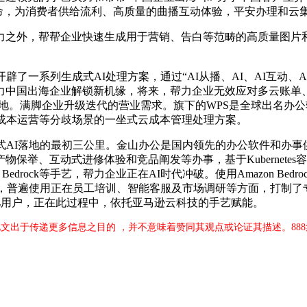
使命，为消费者供给流利、高质量的曲播互动体验，平安办理和云
外，帮帮企业快速生成用于营销、告白等范畴的高质量图片和视
一系列生成式AI处理方案，通过“AI从播、AI、AI互动、A
力中国出海企业解锁新机缘，将来，帮力企业无效应对多云账单
地。满脚企业升级迭代的营业需求。旗下的WPS是全球出名办公软件
成本运营等分歧场景的一坐式云成本管理处理方案。
I落地的最初三公里。金山办公是国内领先的办公软件和办事供给
互动式进修体验和竞品阐发等办事，基于Kubernetes容器编排办事
edrock等手艺，帮力企业正在AI时代冲破。使用Amazon Bed
w，普遍使用正在员工培训、智能客服及市场调研等方面，打制了专业的
亿用户，正在此过程中，依托亚马逊云科技的手艺赋能。
此文出于传递更多信息之目的 ，并不意味着赞同其观点或论证其描述。88