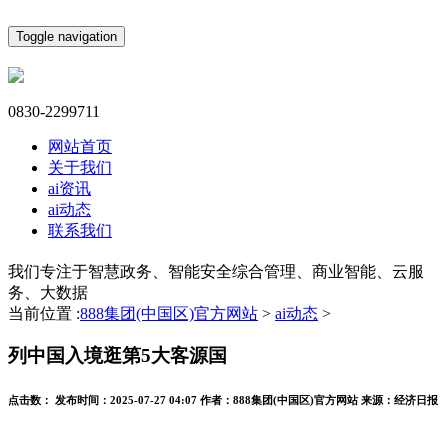
Toggle navigation
0830-2299711
网站首页
关于我们
ai资讯
ai动态
联系我们
我们专注于智慧政务、智能安全综合管理、商业智能、云服
务、大数据
当前位置 :
888集团(中国区)官方网站
>
ai动态
>
列中国入境逛第5大客源国
点击数：
发布时间：
2025-07-27 04:07
作者：
888集团(中国区)官方网站
来源：
经济日报