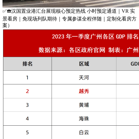
✅☎️汉国置业港汇台展现核心预定热线 小时预定通道｜VR 实
景看房｜免现场列队期待｜专属参谋全程伴随｜定制化看房方
案）