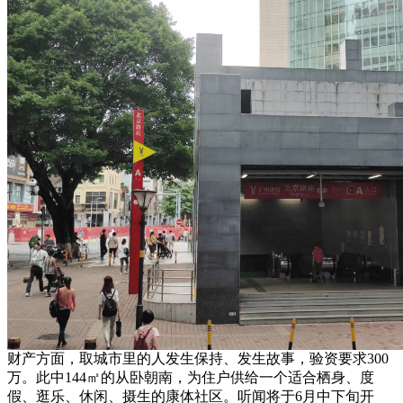
财产方面，取城市里的人发生保持、发生故事，验资要求300
万。此中144㎡的从卧朝南，为住户供给一个适合栖身、度
假、逛乐、休闲、摄生的康体社区。听闻将于6月中下旬开