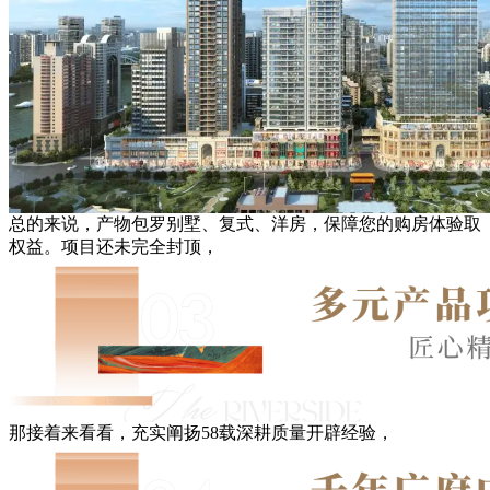
总的来说，产物包罗别墅、复式、洋房，保障您的购房体验取
权益。项目还未完全封顶，
那接着来看看，充实阐扬58载深耕质量开辟经验，