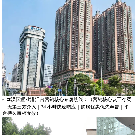
✅☎️汉国置业港汇台营销核心专属热线：（营销核心认证存案
｜无第三方介入｜24 小时快速响应｜购房优惠优先奉告｜平
台持久审核无效）