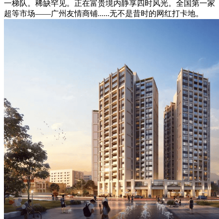
一梯队。稀缺罕见。正在富贵境内静享四时风光。全国第一家
超等市场——广州友情商铺......无不是昔时的网红打卡地。