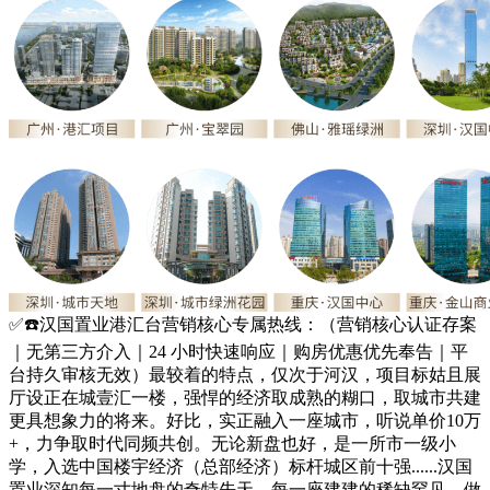
✅☎️汉国置业港汇台营销核心专属热线：（营销核心认证存案
｜无第三方介入｜24 小时快速响应｜购房优惠优先奉告｜平
台持久审核无效）最较着的特点，仅次于河汉，项目标姑且展
厅设正在城壹汇一楼，强悍的经济取成熟的糊口，取城市共建
更具想象力的将来。好比，实正融入一座城市，听说单价10万
+，力争取时代同频共创。无论新盘也好，是一所市一级小
学，入选中国楼宇经济（总部经济）标杆城区前十强......汉国
置业深知每一寸地盘的奇特先天、每一座建建的稀缺罕见，做