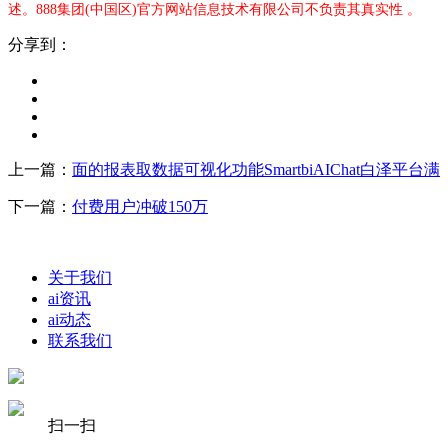
述。888集团(中国区)官方网站信息技术有限公司不负责其真实性 。
分享到：
上一篇：
面的报表取数据可视化功能SmartbiAIChat白泽平台满
下一篇：
付费用户冲破150万
关于我们
ai资讯
ai动态
联系我们
扫一扫