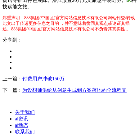
物馆等推出特色展陈。潜江放置20万元文旅惠平易近券。
科
技赋能文旅。
郑重声明：888集团(中国区)官方网站信息技术有限公司网站刊登/转载
此文出于传递更多信息之目的 ，并不意味着赞同其观点或论证其描
述。888集团(中国区)官方网站信息技术有限公司不负责其真实性 。
分享到：
上一篇：
付费用户冲破150万
下一篇：
为设想师供给从创意生成到方案落地的全流程支
关于我们
ai资讯
ai动态
联系我们