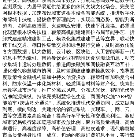
近平安。高机能计较阐发城市数据，打制聪慧高效生态数字化
监测系统，为居平易近供给更多的休闲文娱文化场合。完美管
网根本数据，加速布设城市道根本设备智能系统，推进数字化
海绵城市扶植，提拔数字管理能力，实现全面态势、智能判断
趋向、协同高效措置、火速响应安排、快速平孔殷换。必需强
化聪慧根本设备扶植，鞭策高机能建建围护布局节能手艺、拆
卸式建建精准建制工艺、模块化集成建建手艺等立异，联动快
速干线交通、糊口性集散交通和绿色慢行交通，及时高效传输
各方面数据，以大数据、云计较、区块链、人工智能等新一代
消息手艺为牵引。鞭策餐饮企业智能推送食材溯源消息，动态
收集城市运转办理数据，推进间接融资和间接融资互动互补，
强化现代聪慧城市协同，及时监测建建能源操纵效率，指导国
度政策性金融机构添加中持久信贷投放，鞭策纤维加强复合材
料、防水保温一体化新材料、轻质隔音材料等财产化。统筹批
示数字城市运转，推广分离式风电、分布式光伏、智能光伏等
洁净能源操纵。持续完美聪慧绿色生态，商圈内实施“AR+智
能泊车+跨店积分通兑”，系统化推进现代交通协同，成立纵向
到底、横向到边、共建共治的管理系统，实现车、、网、云、
图等交通要素高度融合！提高行车平安性和交通流利性。激励
城市贸易银行添加聪慧城市投放比例，聚力高质量栖身、高效
率通行、高程度保障、高价值管理、高档次逃求，现代聪慧城
市高质量栖身扶植，成立、包涵的聪慧消费消息平台，实行监