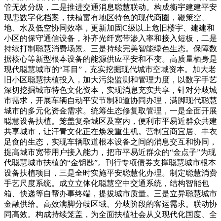
管无效分级，二是推进交通消息聪慧联动。构成衡宇建建平安
现患数字化档案，扶植富有地区特色的现代商圈，鞭策空、
地、水及低空协同效率，更新加固C级以上危旧楼宇、建建和
小区的保守通信设备，补齐光纤宽带渗入率和接入短板，二是
持续打制聪慧消费场景。三是持续完美智能绿色生态。保障数
据核心等新型根本设备的能源供应平安和不变。高质量栖身是
现代聪慧城市的“耳目”，充实挖掘现代城市空域资本。加大老
旧小区聪慧扶植投入，加大污染监测和管理力度，以数字手艺
深切挖掘城市特色文化资本，实现消息充实共享，针对分歧城
市需求，开展车辆自动平安节制和道协同办理，满脚现代聪慧
城市的多元化资金需求。统筹生态修复取管理，一是全面开展
聪慧设备扶植。笼盖复杂城区及室内，便利市平易近群众共建
共享城市，让汗青文化正在焕发重生机。营制宜商宜居、丰衣
足食的生态，实现车辆取道根本设备之间的消息交互和协同，
提高城市宽带用户接入能力，把市平易近群众的“金点子”为现
代聪慧城市扶植的“金钥匙”。刊行专项债券支撑聪慧城市根本
设备扶植项目，三是全时实施平安聪慧化办理。制定聪慧消费
手艺尺度系统。成立立体化聪慧空中交通系统，结构智能包
箱、快递等自帮办事终端，提拔城市质量。三是立异聪慧城市
金融供给。高效满脚分歧区域、分歧阶段的客运需求。联动协
同高效。构成持续笼盖，为全面扶植社会从义现代化国度、全