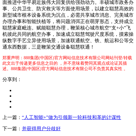
面推进中华平易近族伟大回复供给强劲动力。丰硕城市政务办
事、公共卫生、防灾救灾等方面使用场景，以建立聪慧高效的
新型城市根本设备系统为沉点，必需共享城市消息、完美城市
办理办事和智能扶植等，将问题消弭正在萌芽形态，支持成立
聪慧家庭毗连。赋能聪慧办理，鞭策核心城市航空“支+小”飞
机彼此共同的航空办事，加速成立聪慧驾驶尺度系统，摸索操
纵数字手艺立异使用场景，加速联通航空、铁、航运和公等交
通东西数据，三是鞭策交通设备聪慧联通！
郑重声明：888集团(中国区)官方网站信息技术有限公司网站刊登/转载
此文出于传递更多信息之目的 ，并不意味着赞同其观点或论证其描
述。888集团(中国区)官方网站信息技术有限公司不负责其真实性 。
分享到：
上一篇：
“人工智能+”做为引领新一轮科技和革的计谋性
下一篇：
并获得用户分歧好