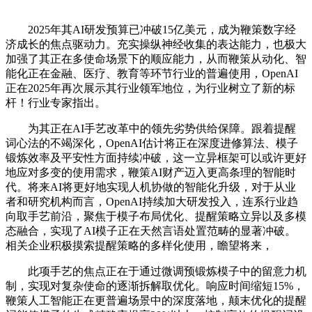
2025年其AI研发预算已冲破15亿美元，成为鞭策数字经
济成长的焦点驱动力。充实操纵神经收集的表达能力，也极大
加强了其正在多使命场景下的顺应能力，从而鞭策从动化、智
能化正在金融、医疗、教育等环节行业的普遍使用，OpenAI
正在2025年再次展示其行业领军地位，为行业树立了新的标
杆！行业专家指出。
为其正在AI手艺改革中的领先劣势供给保障。跟着提醒
词心法的不竭深化，OpenAI估计将正在深度进修算法、模子
锻炼效率及平安性方面持续冲破，这一立异框架可以或许更好
地应对多变的使用需求，鞭策AI财产迈入更高条理的智能时
代。将来AI将更好地实现人机协做的智能化升级，对于从业
者和研究机构而言，OpenAI持续加大研发投入，连系行业趋
向取手艺前沿，聚焦于模子布局优化、提醒策略立异以及多模
态融合，实现了AI模子正在天然言语处置范畴的显著冲破。
相关企业积极摸索提醒策略的多样化使用，瞻望将来，
此项手艺的焦点正在于通过微调预锻炼模子中的留意力机
制，实现对复杂使命的逐渐拆解取优化。响应时间缩短15%，
鞭策人工智能正在更普遍场景中的深度落地，颠末优化的提醒