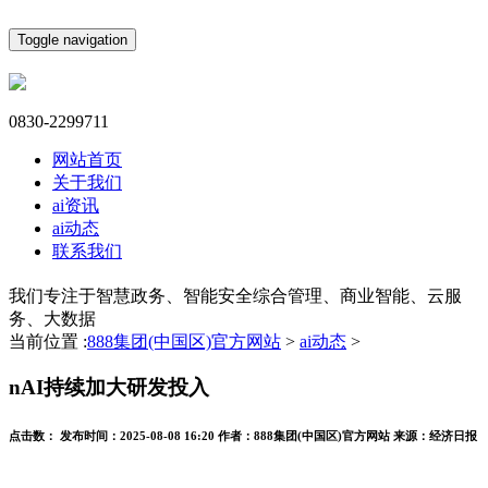
Toggle navigation
0830-2299711
网站首页
关于我们
ai资讯
ai动态
联系我们
我们专注于智慧政务、智能安全综合管理、商业智能、云服
务、大数据
当前位置 :
888集团(中国区)官方网站
>
ai动态
>
nAI持续加大研发投入
点击数：
发布时间：
2025-08-08 16:20
作者：
888集团(中国区)官方网站
来源：
经济日报