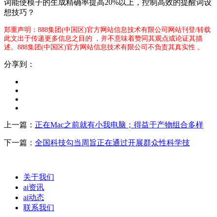
词能使模子的生成精确率提高20%以上，控制高效的提醒词设
想技巧？
郑重声明：888集团(中国区)官方网站信息技术有限公司网站刊登/转载
此文出于传递更多信息之目的 ，并不意味着赞同其观点或论证其描
述。888集团(中国区)官方网站信息技术有限公司不负责其真实性 。
分享到：
上一篇：
正在Mac之前就有小我电脑；得益于产物组合多样
下一篇：
全国科技勾当周旨正在通过开展群众性科学技
关于我们
ai资讯
ai动态
联系我们