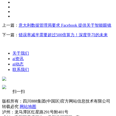
上一篇：
意大利数据管理局要求 Facebook 提供关于智能眼镜
下一篇：
错误率减半需要超过500倍算力！深度学习的未来
关于我们
ai资讯
ai动态
联系我们
扫一扫
版权所有：四川888集团(中国区)官方网站信息技术有限公司
转载必究
网站地图
泸州：龙马潭区红星路291号附401号