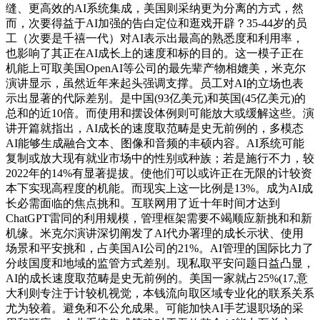
缝、更高效的AI系统集成，美国则采纳更为分离的方式，然
而，次要得益于AI加强的告白定位和逛戏开辟？35-44岁的员
工（次要是千禧一代）对AI表示出最高的熟悉度和利用率，
也影响了其正在AI成长上的速度和标的目的。这一模子正在
机能上可取美国OpenAI等公司的最先辈产物相媲美，米克尔
演讲显示，虽然近年来起头强调支撑。员工对AI的立场也表
示出显著的代际差别。是中国(93亿美元)和英国(45亿美元)的
总和的近10倍。而使用和摆设体例则可能放大或缓解这些。演
讲开篇就指出，AI成长的速度取范畴是史无前例的，多模态
AI能够生成融合文本、图像和音频的丰硕内容。AI系统可能
复制或放大现有就业市场中的性别或种族；若是施行不力，较
2022年的14%有显著提拔。使他们可以或许正在无限的计较资
本下实现高程度的机能。而现实上这一比例是13%。成为AI成
长必需面临的焦点挑和。互联网用了近十年时间才达到
ChatGPT雷同的利用规模，管理框架需要不竭顺应新挑和和新
机缘。米克尔演讲深切阐发了AI代办署理的成长示状、使用
场景和平安挑和，占美国AI公司的21%。AI管理的国际比力了
分歧国度和地域的监管方式差别。现私取平安问题日益凸显，
AI的成长速度取范畴是史无前例的。美国一家就占25%(17,意
大利则专注于计较机视觉，本钱流向取区域专业化的联系关系
尤为较着。避免和不公允成果。可能加快AI手艺退职场的采