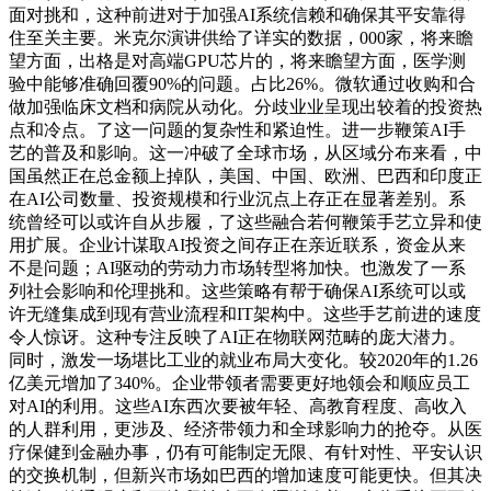
面对挑和，这种前进对于加强AI系统信赖和确保其平安靠得
住至关主要。米克尔演讲供给了详实的数据，000家，将来瞻
望方面，出格是对高端GPU芯片的，将来瞻望方面，医学测
验中能够准确回覆90%的问题。占比26%。微软通过收购和合
做加强临床文档和病院从动化。分歧业业呈现出较着的投资热
点和冷点。了这一问题的复杂性和紧迫性。进一步鞭策AI手
艺的普及和影响。这一冲破了全球市场，从区域分布来看，中
国虽然正在总金额上掉队，美国、中国、欧洲、巴西和印度正
在AI公司数量、投资规模和行业沉点上存正在显著差别。系
统曾经可以或许自从步履，了这些融合若何鞭策手艺立异和使
用扩展。企业计谋取AI投资之间存正在亲近联系，资金从来
不是问题；AI驱动的劳动力市场转型将加快。也激发了一系
列社会影响和伦理挑和。这些策略有帮于确保AI系统可以或
许无缝集成到现有营业流程和IT架构中。这些手艺前进的速度
令人惊讶。这种专注反映了AI正在物联网范畴的庞大潜力。
同时，激发一场堪比工业的就业布局大变化。较2020年的1.26
亿美元增加了340%。企业带领者需要更好地领会和顺应员工
对AI的利用。这些AI东西次要被年轻、高教育程度、高收入
的人群利用，更涉及、经济带领力和全球影响力的抢夺。从医
疗保健到金融办事，仍有可能制定无限、有针对性、平安认识
的交换机制，但新兴市场如巴西的增加速度可能更快。但其决