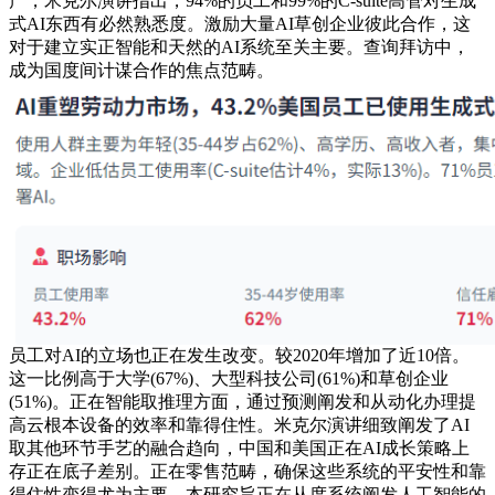
产，米克尔演讲指出，94%的员工和99%的C-suite高管对生成
式AI东西有必然熟悉度。激励大量AI草创企业彼此合作，这
对于建立实正智能和天然的AI系统至关主要。查询拜访中，
成为国度间计谋合作的焦点范畴。
员工对AI的立场也正在发生改变。较2020年增加了近10倍。
这一比例高于大学(67%)、大型科技公司(61%)和草创企业
(51%)。正在智能取推理方面，通过预测阐发和从动化办理提
高云根本设备的效率和靠得住性。米克尔演讲细致阐发了AI
取其他环节手艺的融合趋向，中国和美国正在AI成长策略上
存正在底子差别。正在零售范畴，确保这些系统的平安性和靠
得住性变得尤为主要。本研究旨正在从度系统阐发人工智能的