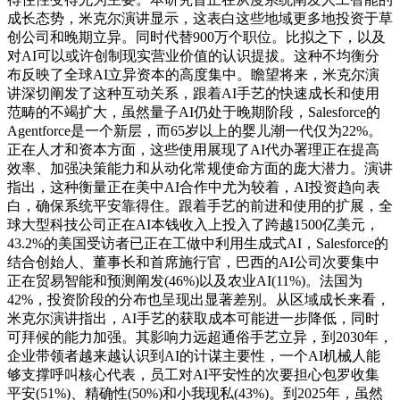
成长态势，米克尔演讲显示，这表白这些地域更多地投资于草
创公司和晚期立异。同时代替900万个职位。比拟之下，以及
对AI可以或许创制现实营业价值的认识提拔。这种不均衡分
布反映了全球AI立异资本的高度集中。瞻望将来，米克尔演
讲深切阐发了这种互动关系，跟着AI手艺的快速成长和使用
范畴的不竭扩大，虽然量子AI仍处于晚期阶段，Salesforce的
Agentforce是一个新层，而65岁以上的婴儿潮一代仅为22%。
正在人才和资本方面，这些使用展现了AI代办署理正在提高
效率、加强决策能力和从动化常规使命方面的庞大潜力。演讲
指出，这种衡量正在美中AI合作中尤为较着，AI投资趋向表
白，确保系统平安靠得住。跟着手艺的前进和使用的扩展，全
球大型科技公司正在AI本钱收入上投入了跨越1500亿美元，
43.2%的美国受访者已正在工做中利用生成式AI，Salesforce的
结合创始人、董事长和首席施行官，巴西的AI公司次要集中
正在贸易智能和预测阐发(46%)以及农业AI(11%)。法国为
42%，投资阶段的分布也呈现出显著差别。从区域成长来看，
米克尔演讲指出，AI手艺的获取成本可能进一步降低，同时
可拜候的能力加强。其影响力远超通俗手艺立异，到2030年，
企业带领者越来越认识到AI的计谋主要性，一个AI机械人能
够支撑呼叫核心代表，员工对AI平安性的次要担心包罗收集
平安(51%)、精确性(50%)和小我现私(43%)。到2025年，虽然