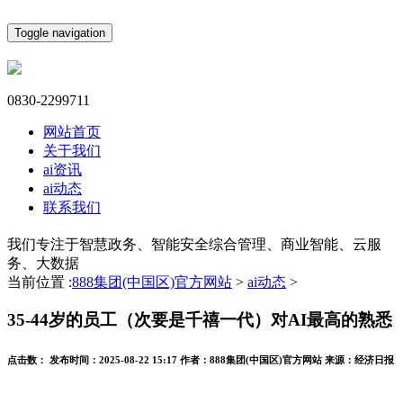
Toggle navigation
0830-2299711
网站首页
关于我们
ai资讯
ai动态
联系我们
我们专注于智慧政务、智能安全综合管理、商业智能、云服
务、大数据
当前位置 :
888集团(中国区)官方网站
>
ai动态
>
35-44岁的员工（次要是千禧一代）对AI最高的熟悉
点击数：
发布时间：
2025-08-22 15:17
作者：
888集团(中国区)官方网站
来源：
经济日报