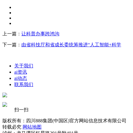
上一篇：
让科普办事跨鸿沟
下一篇：
由省科技厅和省成长委统筹推进“人工智能+科学
关于我们
ai资讯
ai动态
联系我们
扫一扫
版权所有：四川888集团(中国区)官方网站信息技术有限公司
转载必究
网站地图