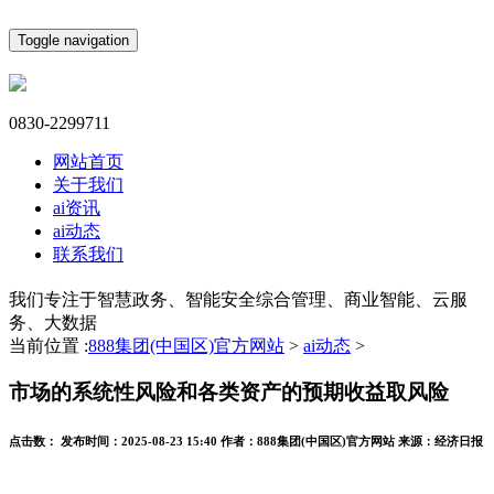
Toggle navigation
0830-2299711
网站首页
关于我们
ai资讯
ai动态
联系我们
我们专注于智慧政务、智能安全综合管理、商业智能、云服
务、大数据
当前位置 :
888集团(中国区)官方网站
>
ai动态
>
市场的系统性风险和各类资产的预期收益取风险
点击数：
发布时间：
2025-08-23 15:40
作者：
888集团(中国区)官方网站
来源：
经济日报