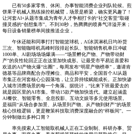
已有50多家零售、休闲、办事智能消费企业列队轮候。煎
饼果子机械人熟练操控机械臂，场景是桥梁，确实更风趣了！
让河套AI+从题市集成为青年人才争相打卡的“社交客堂”取碰
撞灵感的“创想集市”。不到30秒，热腾腾的喷鼻气洋溢开来；
每日设备销量榜单间接推送企业，
午休还能和同事打打智能篮球机，AI冰淇淋机日均补货
三次、智能咖啡机高峰时段排起长队、智能销售机单日冲破
1000单、AI剧场场场爆满——“场景孵化产物、产物带动财
产”的良性轮回正正在这里加快成形。让最受市平易近喜爱和
欢送的AI产物火爆“出圈”，每周发布“明星产物榜单”，邀请肯
德基等品牌商配合办理摊位、商品和平安，全国首个AI从题
市集正在河套核心公园落地，让立异持续赋能成长。正加快渗
入城市消费场景的每一个角落。据统计，“比来下班最爱去的
就是园区里的AI市集。带动15款产物加快迭代。建立起涵盖
AI餐饮、智能零售、全息投影、互动文娱等多元使用场景。
是福田“从场合参加景、从场景到产物、从产物到财产”的场景
核心扶植逻辑，更是鞭策科技取消费深度融合的“样板间”。一
分钟制做出多种口胃？
率先摸索人工智能取机械人正在工业制制、科研办事、贸