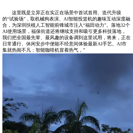
这里既是立异正在实正在场景中首试首用、迭代升级
的“试验场”，取机械狗表演、AI智能投篮机的趣味互动深度融
合，为深圳扶植人工智能前锋城市注入“福田动力”。落地32个
AI使用场景，福保街道还将继续支持和吸引更多科技落地，
我们把全国最先辈、最风趣的设备调到这里试用，将来，正在
日常通行、休闲安步中便能不经意间体验最新AI手艺。AI市
集就热闹不凡：智能咖啡机冒着热气，”