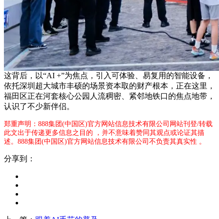
这背后，以“AI +”为焦点，引入可体验、易复用的智能设备，
依托深圳超大城市丰硕的场景资本取的财产根本，正在这里，
福田区正在河套核心公园人流稠密、紧邻地铁口的焦点地带，
认识了不少新伴侣。
郑重声明：888集团(中国区)官方网站信息技术有限公司网站刊登/转载
此文出于传递更多信息之目的 ，并不意味着赞同其观点或论证其描
述。888集团(中国区)官方网站信息技术有限公司不负责其真实性 。
分享到：