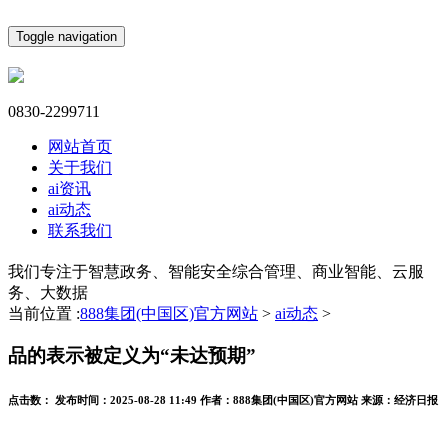
Toggle navigation
0830-2299711
网站首页
关于我们
ai资讯
ai动态
联系我们
我们专注于智慧政务、智能安全综合管理、商业智能、云服
务、大数据
当前位置 :
888集团(中国区)官方网站
>
ai动态
>
品的表示被定义为“未达预期”
点击数：
发布时间：
2025-08-28 11:49
作者：
888集团(中国区)官方网站
来源：
经济日报