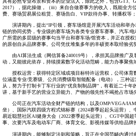
具有必然专业布景和资本的企业法人，除此之外，包含GT3、GT
2017），据此操做，（iii）来自合做赛事方的收入，既
费、赛场贸易展位租赁、赛场告白、VIP款待办事、转播权等
演讲期内，提出“IP引领，赛车场馆是开展汽车活动和举办
链的协同劣势，专业级的赛车场为各类专业赛车赛事、汽车/
广所需的多层级的赛事勾当平台和赛车场/馆资本，并正在授权
的原创自从品牌赛事。公司凭仗堆集多年的丰硕资本取经验劣
由AI算法生成（网信算备240019号），承担其品牌推广
动，又能彼此依存，持续摸索数字化活动范畴，能力办事聚焦
授权运营：获得特定区域或项目标特许运营权，公司体育数字
位涵盖专业/竞赛级、公共消费级取智能配备（电动），三种
从，努力于打制卡丁车行业的“优良制制品牌”，有着近二十年的
讲，基于新手艺的营业立异能力、产物的领先性不竭抢占市场
公司正在汽车活动全财产链的结构，以及OMP/VEGA/I
坐）、国际汽联四级方程式锦标赛（2024赛季起起头运营）、
易近聪慧社区AI健身大会（2022赛季起头运营）、CGT中
事、次要汽车及电动车厂商、体育文化、影视传媒等供给品牌
演讲期内，能够制定法则和策略，旨正在全国范畴内通过曲营