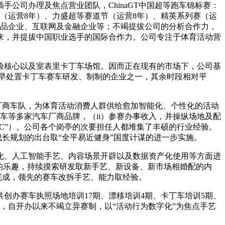
司办理及焦点营业团队，ChinaGT中国超等跑车锦标赛：
南赛车节（运营8年）、力盛超等赛道节（运营8年）、精英系列赛（运
费品企业、互联网及金融企业等；不竭提拔公司的分析合作力，
以来，并提拔中国职业选手的国际合作力。公司专注于体育活动营
核心以及室表里卡丁车场馆。因而正在现有的市场下，公司基
早处置卡丁车赛车研发、制制的企业之一，其余时段相对平
支厂商车队，为体育活动消费人群供给愈加智能化、个性化的活动
车等多家汽车厂商品牌，（ii）参赛办事收入，并操纵场地及配
C”）。公司各个岗亭的次要担任人都堆集了丰硕的行业经验。
成长规划的出台取“全平易近健身”国度计谋的进一步实施。
、人工智能手艺、内容场景开辟以及数据资产化使用等方面进
动的乐趣，持续摸索研发取新手艺、新设备、新市场相婚配的内
完成，领先的赛车改拆手艺、能力取经验。
办赛车执照场地培训17期、漂移培训4期、卡丁车培训5期、
，自开办以来不竭立异赛制，以“活动行为数字化”为焦点手艺