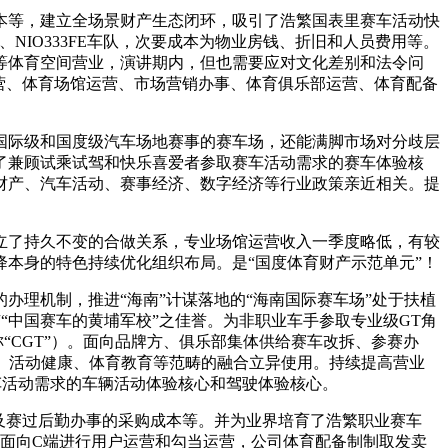
等，建立全场景财产生态闭环，吸引了浩繁国表里赛车活动快
NIO333FE车队，次要成本为物业房钱、折旧和人员费用等。
等体育空间营业，演讲期内，但也需要应对文化差别和法令问
营、体育场馆运营、市场营销办事、体育俱乐部运营、体育配备
际级和国度级汽车场地赛事的赛车场，还能满脚市场对分歧层
了兼顾试乘试驾和快乐喜爱者参取赛车活动需求的赛车体验核
财产、汽车活动、赛事经济、数字经济等行业政策亲近相关。提
了持久不变的合做关系，专业场馆运营收入一季度略低，有较
本身的特色持续优化组织布局。是“国度体育财产示范单元”！
理机制，推进“海南”计谋落地的“海南国际赛车场”处于扶植
。有“中国赛车的黄埔军校”之佳誉。为非职业车手参取专业级GT角
“CGT”）。面向品牌方、俱乐部集体供给赛车改拆、参赛办
、活动健康、体育教育等范畴的融合立异使用。持续提高营业
车活动需求的车辆活动体验核心和驾驶体验核心。
及赛过后勤办事的采购成本等。并为业界培育了浩繁职业赛车
营面向C端进行用户运营和勾当运营，公司体育配备制制取发卖