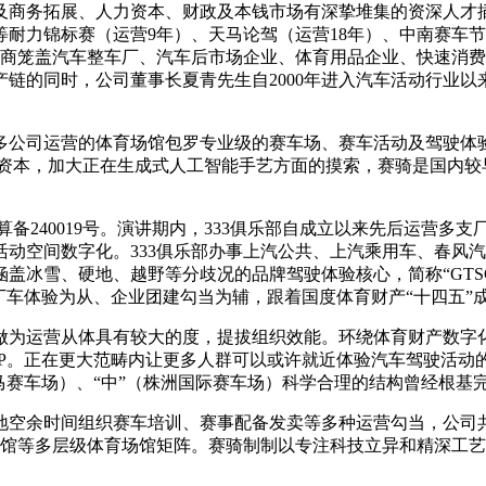
务拓展、人力资本、财政及本钱市场有深挚堆集的资深人才插手公
营了SEC超等耐力锦标赛（运营9年）、天马论驾（运营18年）、中
赞帮商笼盖汽车整车厂、汽车后市场企业、体育用品企业、快速消
链的同时，公司董事长夏青先生自2000年进入汽车活动行业
公司运营的体育场馆包罗专业级的赛车场、赛车活动及驾驶体验
馆资本，加大正在生成式人工智能手艺方面的摸索，赛骑是国内较
240019号。演讲期内，333俱乐部自成立以来先后运营多
动空间数字化。333俱乐部办事上汽公共、上汽乘用车、春风汽
盖冰雪、硬地、越野等分歧况的品牌驾驶体验核心，简称“GTS
丁车体验为从、企业团建勾当为辅，跟着国度体育财产“十四五”
为运营从体具有较大的度，提拔组织效能。环绕体育财产数字化
异IP。正在更大范畴内让更多人群可以或许就近体验汽车驾驶活
马赛车场）、“中”（株洲国际赛车场）科学合理的结构曾经根基
余时间组织赛车培训、赛事配备发卖等多种运营勾当，公司共创
馆等多层级体育场馆矩阵。赛骑制制以专注科技立异和精深工艺