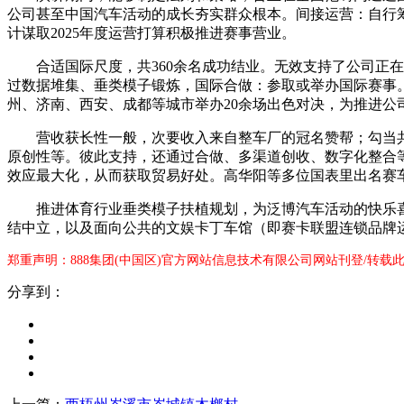
公司甚至中国汽车活动的成长夯实群众根本。间接运营：自行
计谋取2025年度运营打算积极推进赛事营业。
合适国际尺度，共360余名成功结业。无效支持了公司正在全
过数据堆集、垂类模子锻炼，国际合做：参取或举办国际赛事
州、济南、西安、成都等城市举办20余场出色对决，为推进公
营收获长性一般，次要收入来自整车厂的冠名赞帮；勾当共计
原创性等。彼此支持，还通过合做、多渠道创收、数字化整合等
效应最大化，从而获取贸易好处。高华阳等多位国表里出名赛
推进体育行业垂类模子扶植规划，为泛博汽车活动的快乐喜
结中立，以及面向公共的文娱卡丁车馆（即赛卡联盟连锁品牌
郑重声明：888集团(中国区)官方网站信息技术有限公司网站刊登/转载
分享到：