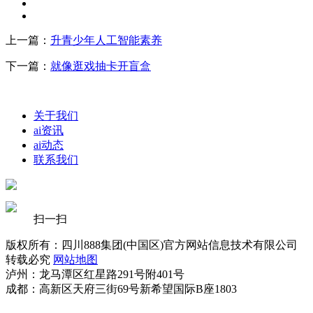
上一篇：
升青少年人工智能素养
下一篇：
就像逛戏抽卡开盲盒
关于我们
ai资讯
ai动态
联系我们
扫一扫
版权所有：四川888集团(中国区)官方网站信息技术有限公司
转载必究
网站地图
泸州：龙马潭区红星路291号附401号
成都：高新区天府三街69号新希望国际B座1803