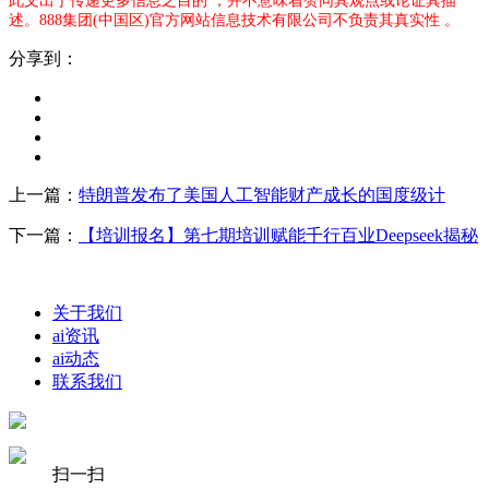
此文出于传递更多信息之目的 ，并不意味着赞同其观点或论证其描
述。888集团(中国区)官方网站信息技术有限公司不负责其真实性 。
分享到：
上一篇：
特朗普发布了美国人工智能财产成长的国度级计
下一篇：
【培训报名】第七期培训赋能千行百业Deepseek揭秘
关于我们
ai资讯
ai动态
联系我们
扫一扫