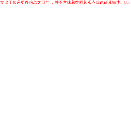
此文出于传递更多信息之目的 ，并不意味着赞同其观点或论证其描述。88