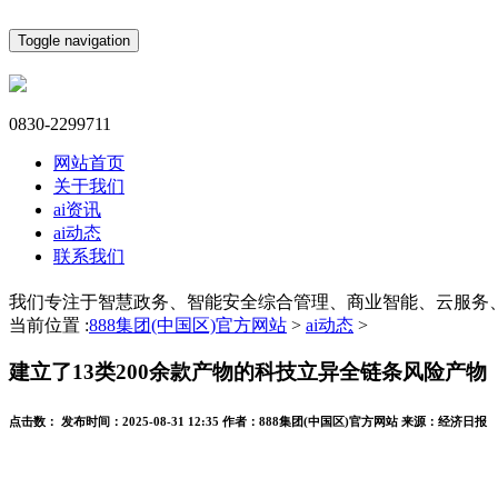
Toggle navigation
0830-2299711
网站首页
关于我们
ai资讯
ai动态
联系我们
我们专注于智慧政务、智能安全综合管理、商业智能、云服务
当前位置 :
888集团(中国区)官方网站
>
ai动态
>
建立了13类200余款产物的科技立异全链条风险产物
点击数：
发布时间：
2025-08-31 12:35
作者：
888集团(中国区)官方网站
来源：
经济日报