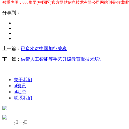
郑重声明：888集团(中国区)官方网站信息技术有限公司网站刊登/转载
分享到：
上一篇：
已多次对中国加征关税
下一篇：
借帮人工智能等手艺升级教育取技术培训
关于我们
ai资讯
ai动态
联系我们
扫一扫