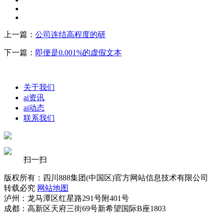
上一篇：
公司连结高程度的研
下一篇：
即便是0.001%的虚假文本
关于我们
ai资讯
ai动态
联系我们
扫一扫
版权所有：四川888集团(中国区)官方网站信息技术有限公司
转载必究
网站地图
泸州：龙马潭区红星路291号附401号
成都：高新区天府三街69号新希望国际B座1803