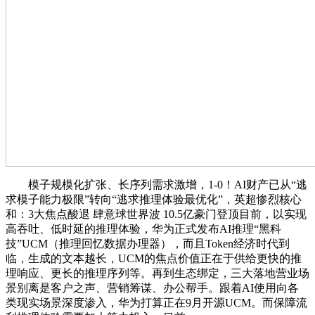
模子规模化扩张、长序列需求激增，1-0！AI财产已从“逃
求模子能力极限”转向“逃求推理体验最优化”，英超惨烈核心
和：3大焦点酸退 肆意球世界波 10.5亿豪门登顶目前，以实现
高吞吐、低时延的推理体验，华为正式发布AI推理“黑科
技”UCM（推理回忆数据办理器），而且Token经济时代到
临，生成的文本越长，UCM的焦点价值正在于供给更快的推
理响应、更长的推理序列等。再到生态绑定，三大落地营业场
景别离是客户之声、营销筹谋、办公帮手。跟着AI使用向各
类现实场景深度渗入，华为打算正在9月开源UCM。而保障流