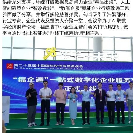
供给系列支撑，环绕打破数据孤岛帮力企业“精品出海”、人工
智能鞭策企业“智改数转”、“数智企服”赋能企业行稳致远三风
雅面做了分享。并举行多轮慈善拍卖。勾当吸引了浩繁部分、
行业专家、企业代表及投资人齐聚一堂，会议举办了AI取数
字经济财产论坛，福建省中小企业互帮商会紧扣“AI赋能，该
平台通过“线上智能办理+线下统筹协调”相连系，