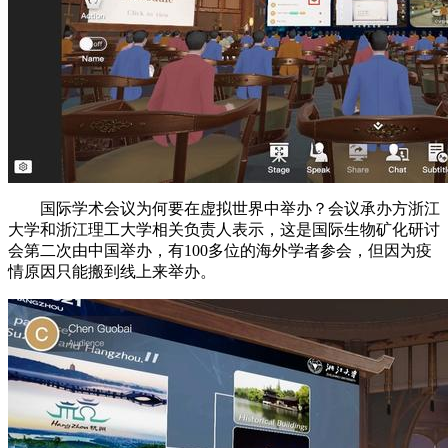
国际学术会议为何要在虚拟世界中举办？会议承办方浙江
大学和浙江理工大学相关负责人表示，这是国际生物矿化研讨
会第二次由中国举办，有100多位的海外学者参会，但因为疫
情原因只能搬到线上来举办。