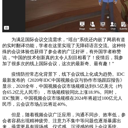
为满足国际会议交流需求，“瑶台”系统还内嵌了网易有道
的实时翻译功能，学者在这里实现了无障碍语言交流。这种特
殊的会议体验也获得了参会者的广泛好评，有外国学者称赞
说，“中国的技术创新真的太令人刮目相看了！疫情后，我参
加了很多次的线上国际会议，这次的最新奇、最有趣！”
疫情防控常态化背景下，线下会议线上化成为趋势。IDC
最新发布的《2020年IDC中国视频会议与协作市场跟踪报告》
显示，2020全年，中国视频会议市场规模达到9.5亿美元（约
合65.2亿元人民币），市场规模较同比上涨18.9%。同时，
IDC预测，中国视频会议市场规模在2024年将超过100亿元人
民币，云会议市场占比将近40%。
但是，随着视频会议广泛应用，沟通不同步、效率低，参
会者容易出现精神疲劳、注意力不集中等问题也逐渐暴露出
来，亟需更具有现场感、仪式感、沉浸感的线上会议系统。