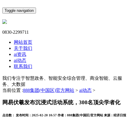
Toggle navigation
0830-2299711
网站首页
关于我们
ai资讯
ai动态
联系我们
我们专注于智慧政务、智能安全综合管理、商业智能、云服
务、大数据
当前位置 :
888集团(中国区)官方网站
>
ai动态
>
网易伏羲发布沉浸式活动系统，300名顶尖学者化
点击数：
发布时间：
2025-02-20 10:57
作者：
888集团(中国区)官方网站
来源：
经济日报