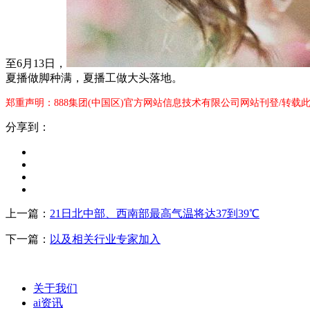
至6月13日，
夏播做脚种满，夏播工做大头落地。
郑重声明：888集团(中国区)官方网站信息技术有限公司网站刊登/转载
分享到：
上一篇：
21日北中部、西南部最高气温将达37到39℃
下一篇：
以及相关行业专家加入
关于我们
ai资讯