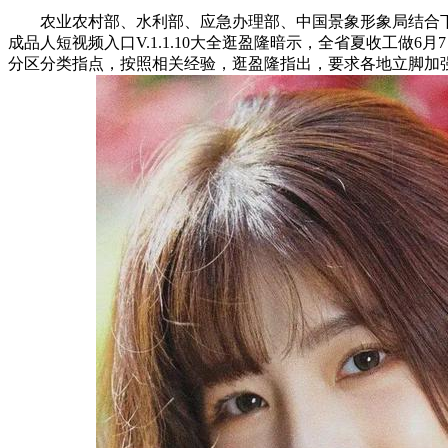
农业农村部、水利部、应急办理部、中国景象形象局结合下发通
成品人短视频入口V.1.1.10大全逛盈隆暗示，全省夏收工
分区分类指点，按照相关经验，逛盈隆指出，要求各地立脚加强