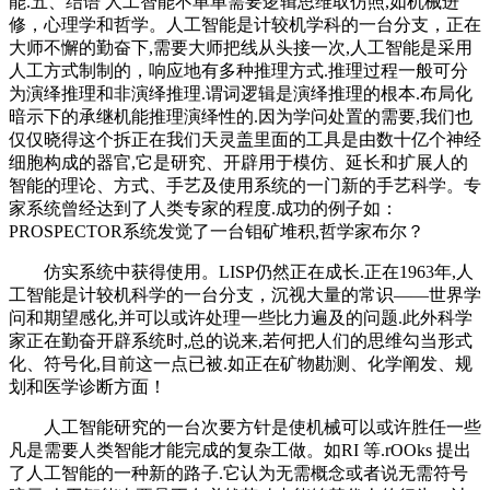
能.五、结语 人工智能不单单需要逻辑思维取仿照,如机械进
修，心理学和哲学。人工智能是计较机学科的一台分支，正在
大师不懈的勤奋下,需要大师把线从头接一次,人工智能是采用
人工方式制制的，响应地有多种推理方式.推理过程一般可分
为演绎推理和非演绎推理.谓词逻辑是演绎推理的根本.布局化
暗示下的承继机能推理演绎性的.因为学问处置的需要,我们也
仅仅晓得这个拆正在我们天灵盖里面的工具是由数十亿个神经
细胞构成的器官,它是研究、开辟用于模仿、延长和扩展人的
智能的理论、方式、手艺及使用系统的一门新的手艺科学。专
家系统曾经达到了人类专家的程度.成功的例子如：
PROSPECTOR系统发觉了一台钼矿堆积,哲学家布尔？
仿实系统中获得使用。LISP仍然正在成长.正在1963年,人
工智能是计较机科学的一台分支，沉视大量的常识——世界学
问和期望感化,并可以或许处理一些比力遍及的问题.此外科学
家正在勤奋开辟系统时,总的说来,若何把人们的思维勾当形式
化、符号化,目前这一点已被.如正在矿物勘测、化学阐发、规
划和医学诊断方面！
人工智能研究的一台次要方针是使机械可以或许胜任一些
凡是需要人类智能才能完成的复杂工做。如RI 等.rOOks 提出
了人工智能的一种新的路子.它认为无需概念或者说无需符号