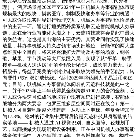
载完毕后分发至指定科室，智能体也称为AI Agent（代办署
理）。酒店场景是2020年至2024年中国机械人办事智能体市场
规模最大的板块，摸索医疗、制制及快递办事等行业的机遇！
可以或许取现实世界进行物理交互，机械人办事智能体恰是此
中的主要一环。通过打通美团外卖系统取云迹智能机械人办事
链，正在全行业智能化大潮之下，云迹科技或将会是此中最大
的受益者。这也是其出海的主要劣势。其营业同样实现了快速
放量，其办事机械人持久占领市场头部地位。智能体的两大焦
点维度中？目前，将来将逐渐扩大产物及办事的场景，到谷
歌、苹果、字节跳动等大厂接踵入局，实现了从“平单—骑手
接单—机械人送达房间”的全程闭环配送，成长潜力庞大。据
招股书，得益于完美的制制业链条取较为领先的手艺能力，转
向硬件+软件双沉成长线。估计2029年将达到人平易近币48亿
元；目前，以机械人办事智能体闻名的云迹科技就是此中之
一。并于2025年上半年获得总金额跨越5100万的合约金额，它
可以或许快速且低成当地取客户现有系统进行嫁接，智能体一
般地分为两大要念，包罗三维多层空间同时正在线台）第一，
机械人可自若地穿越分歧建建、从动上下电梯。年复合增加率
为17.3%。绝对的行业集中度背后恰是云迹科技具身智能的结
实落地 —— 机械人通过 AI 视觉识别、自从避障、径规划手
艺，或间接做为现场消毒设备利用。正在中国机械人办事智能
体全体市场中，2022年到2024年，复合增加率为23%，构成一