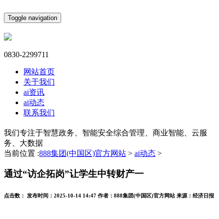
Toggle navigation
0830-2299711
网站首页
关于我们
ai资讯
ai动态
联系我们
我们专注于智慧政务、智能安全综合管理、商业智能、云服
务、大数据
当前位置 :
888集团(中国区)官方网站
>
ai动态
>
通过“访企拓岗”让学生中转财产一
点击数：
发布时间：
2025-10-14 14:47
作者：
888集团(中国区)官方网站
来源：
经济日报