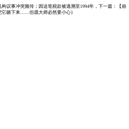
议事冲突频传；因这笔税款被逃溯至1994年，下一篇：【崩
妄想用篮球把它砸下来……但愿大师必然要小心}