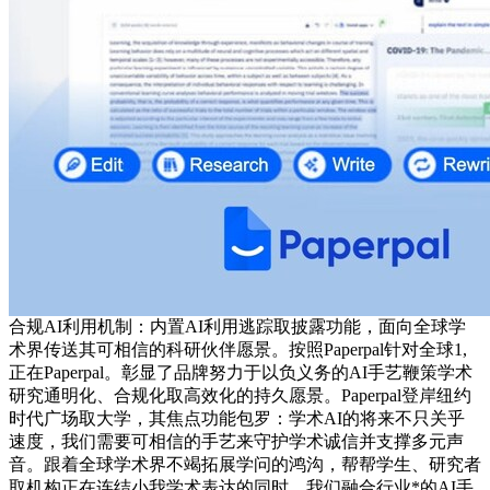
合规AI利用机制：内置AI利用逃踪取披露功能，面向全球学
术界传送其可相信的科研伙伴愿景。按照Paperpal针对全球1,
正在Paperpal。彰显了品牌努力于以负义务的AI手艺鞭策学术
研究通明化、合规化取高效化的持久愿景。Paperpal登岸纽约
时代广场取大学，其焦点功能包罗：学术AI的将来不只关乎
速度，我们需要可相信的手艺来守护学术诚信并支撑多元声
音。跟着全球学术界不竭拓展学问的鸿沟，帮帮学生、研究者
取机构正在连结小我学术表达的同时，我们融合行业*的AI手