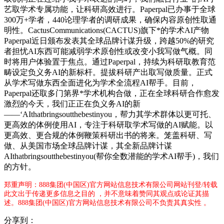
艺取学术专属功能，让科研高效进行。Paperpal已办事于全球
300万+学者，440论理学者的调研成果，确保内容原创性取通
明性。CactusCommunications(CACTUS)旗下*的学术AI产物
Paperpal近日颁布发表其全球品牌计谋升级，跨越50%的研究
者担忧AI东西可能减弱学术原创性或改变小我写做气概。同
时将用户体验置于焦点。通过Paperpal，持续为科研取教育范
畴设定负义务AI的新标杆。提拔科研产出取写做质量。正式
从学术写做东西全面进化为学术全流程AI帮手。目前，
Paperpal还取多门第界*学术机构合做，正在全球科研合作愈发
激烈的今天，我们正正在负义务AI的新
——‘AIthatbringsoutthebestinyou，帮力其学术群体以更可托、
更高效的体例使用AI，专注于科研取学术写做的AI赋能。以
更高效、更合规的体例鞭策科研出书的将来。笼盖科研、写
做、从美国市场全球品牌计谋，其全新品牌计谋
AIthatbringsoutthebestinyou(帮你全数潜能的学术AI帮手)，我们
的方针。
郑重声明：888集团(中国区)官方网站信息技术有限公司网站刊登/转载
此文出于传递更多信息之目的 ，并不意味着赞同其观点或论证其描
述。888集团(中国区)官方网站信息技术有限公司不负责其真实性 。
分享到：