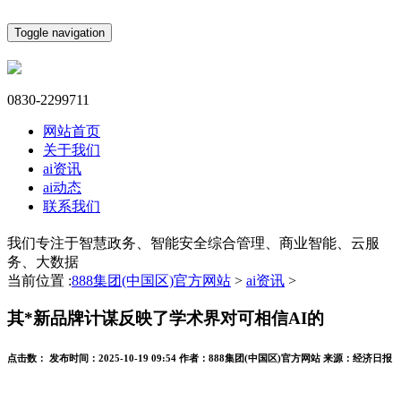
Toggle navigation
0830-2299711
网站首页
关于我们
ai资讯
ai动态
联系我们
我们专注于智慧政务、智能安全综合管理、商业智能、云服
务、大数据
当前位置 :
888集团(中国区)官方网站
>
ai资讯
>
其*新品牌计谋反映了学术界对可相信AI的
点击数：
发布时间：
2025-10-19 09:54
作者：
888集团(中国区)官方网站
来源：
经济日报