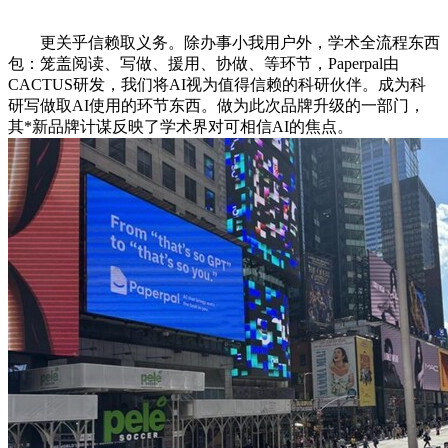
更关乎信赖取义务。除办事小我用户外，学术全流程东西
包：笼盖阅读、写做、援用、协做、等环节，Paperpal由
CACTUS研发，我们将AI视为值得信赖的科研伙伴。成为科
研写做取AI使用的环节东西。做为此次品牌升级的一部门，
其*新品牌计谋反映了学术界对可相信AI的焦点。