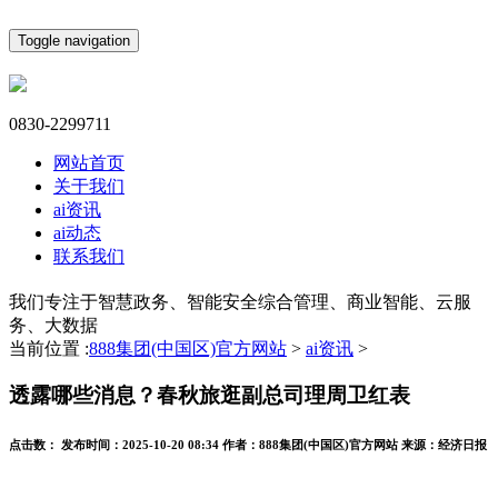
Toggle navigation
0830-2299711
网站首页
关于我们
ai资讯
ai动态
联系我们
我们专注于智慧政务、智能安全综合管理、商业智能、云服
务、大数据
当前位置 :
888集团(中国区)官方网站
>
ai资讯
>
透露哪些消息？春秋旅逛副总司理周卫红表
点击数：
发布时间：
2025-10-20 08:34
作者：
888集团(中国区)官方网站
来源：
经济日报