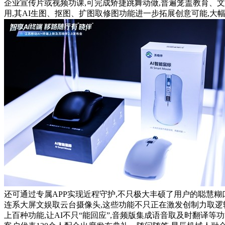
企业宣传片或视频功课,可完成矫捷跳舞动做,普遍笼盖教育、
用,其AI生图、抠图、扩图取修图功能进一步拓展创意可能,
还可通过专属APP实现近程守护,不只极大丰硕了用户的聪慧糊
连系大屏文娱取云台摄像头,这些功能不只正在激发创制力取逻辑
上百种功能,让AI不只“能回应”,音频版集成语音取及时翻