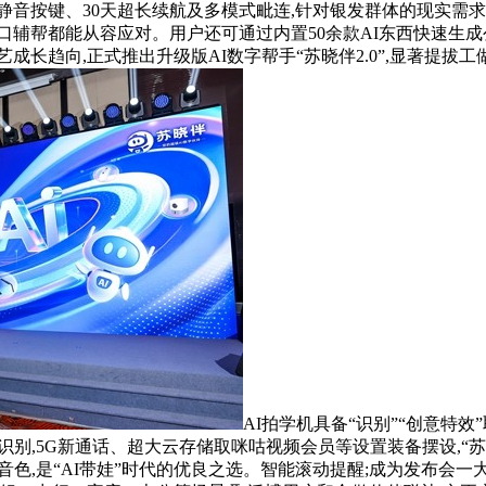
音按键、30天超长续航及多模式毗连,针对银发群体的现实需求,
辅帮都能从容应对。用户还可通过内置50余款AI东西快速生成
长趋向,正式推出升级版AI数字帮手“苏晓伴2.0”,显著提拔
AI拍学机具备“识别”“创意特效
识别,5G新通话、超大云存储取咪咕视频会员等设置装备摆设,“苏
典范音色,是“AI带娃”时代的优良之选。智能滚动提醒;成为发布会