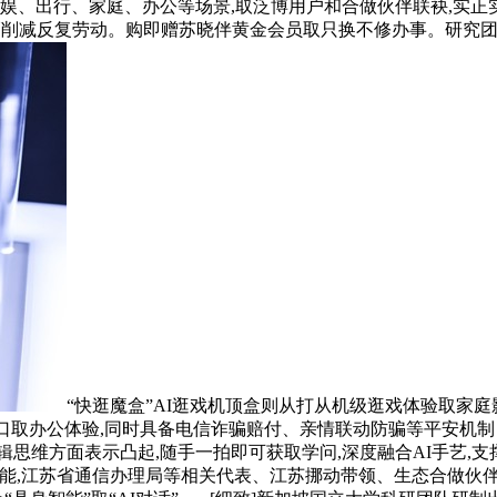
文娱、出行、家庭、办公等场景,取泛博用户和合做伙伴联袂,实正
大幅削减反复劳动。购即赠苏晓伴黄金会员取只换不修办事。研究
“快逛魔盒”AI逛戏机顶盒则从打从机级逛戏体验取家庭影
口取办公体验,同时具备电信诈骗赔付、亲情联动防骗等平安机制！
思维方面表示凸起,随手一拍即可获取学问,深度融合AI手艺,支
译等功能,江苏省通信办理局等相关代表、江苏挪动带领、生态合做