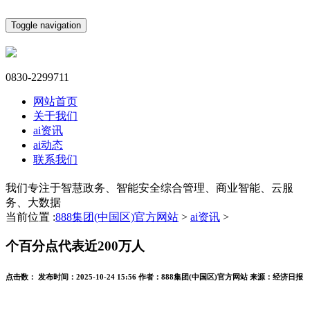
Toggle navigation
0830-2299711
网站首页
关于我们
ai资讯
ai动态
联系我们
我们专注于智慧政务、智能安全综合管理、商业智能、云服
务、大数据
当前位置 :
888集团(中国区)官方网站
>
ai资讯
>
个百分点代表近200万人
点击数：
发布时间：
2025-10-24 15:56
作者：
888集团(中国区)官方网站
来源：
经济日报