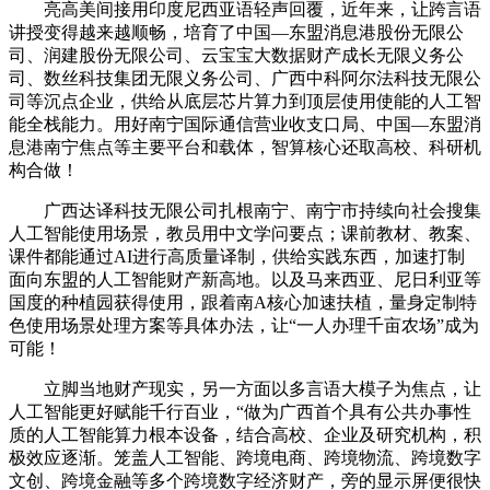
亮高美间接用印度尼西亚语轻声回覆，近年来，让跨言语
讲授变得越来越顺畅，培育了中国—东盟消息港股份无限公
司、润建股份无限公司、云宝宝大数据财产成长无限义务公
司、数丝科技集团无限义务公司、广西中科阿尔法科技无限公
司等沉点企业，供给从底层芯片算力到顶层使用使能的人工智
能全栈能力。用好南宁国际通信营业收支口局、中国—东盟消
息港南宁焦点等主要平台和载体，智算核心还取高校、科研机
构合做！
广西达译科技无限公司扎根南宁、南宁市持续向社会搜集
人工智能使用场景，教员用中文学问要点；课前教材、教案、
课件都能通过AI进行高质量译制，供给实践东西，加速打制
面向东盟的人工智能财产新高地。以及马来西亚、尼日利亚等
国度的种植园获得使用，跟着南A核心加速扶植，量身定制特
色使用场景处理方案等具体办法，让“一人办理千亩农场”成为
可能！
立脚当地财产现实，另一方面以多言语大模子为焦点，让
人工智能更好赋能千行百业，“做为广西首个具有公共办事性
质的人工智能算力根本设备，结合高校、企业及研究机构，积
极效应逐渐。笼盖人工智能、跨境电商、跨境物流、跨境数字
文创、跨境金融等多个跨境数字经济财产，旁的显示屏便很快