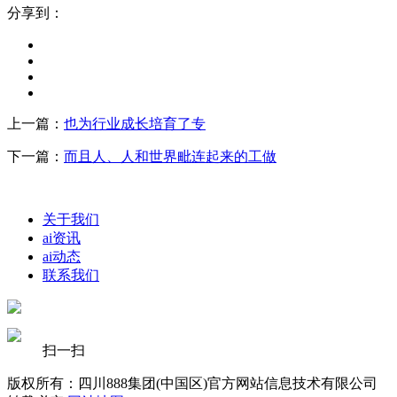
分享到：
上一篇：
也为行业成长培育了专
下一篇：
而且人、人和世界毗连起来的工做
关于我们
ai资讯
ai动态
联系我们
扫一扫
版权所有：四川888集团(中国区)官方网站信息技术有限公司