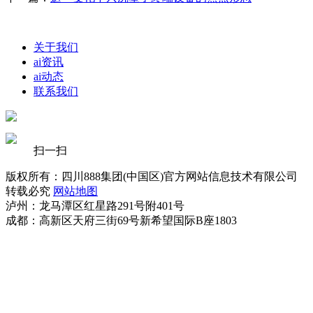
关于我们
ai资讯
ai动态
联系我们
扫一扫
版权所有：四川888集团(中国区)官方网站信息技术有限公司
转载必究
网站地图
泸州：龙马潭区红星路291号附401号
成都：高新区天府三街69号新希望国际B座1803