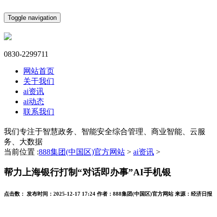
Toggle navigation
0830-2299711
网站首页
关于我们
ai资讯
ai动态
联系我们
我们专注于智慧政务、智能安全综合管理、商业智能、云服
务、大数据
当前位置 :
888集团(中国区)官方网站
>
ai资讯
>
帮力上海银行打制“对话即办事”AI手机银
点击数：
发布时间：
2025-12-17 17:24
作者：
888集团(中国区)官方网站
来源：
经济日报