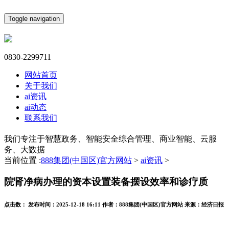
Toggle navigation
0830-2299711
网站首页
关于我们
ai资讯
ai动态
联系我们
我们专注于智慧政务、智能安全综合管理、商业智能、云服
务、大数据
当前位置 :
888集团(中国区)官方网站
>
ai资讯
>
院肾净病办理的资本设置装备摆设效率和诊疗质
点击数：
发布时间：
2025-12-18 16:11
作者：
888集团(中国区)官方网站
来源：
经济日报