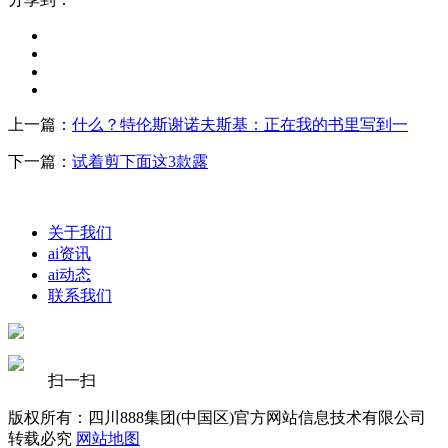
上一篇：
什么？特伦斯谢诺夫斯基：正在我的书里写到一
下一篇：
试着剪下面这3款露
关于我们
ai资讯
ai动态
联系我们
扫一扫
版权所有：四川888集团(中国区)官方网站信息技术有限公司
转载必究
网站地图