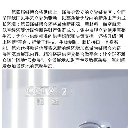
第四届链博会将延续上一届展会设立的立异链专区，全面
呈现我国以手艺立异为驱动、以高质量为导向的新质出产力成
长环境；第四届链博会还将聚焦新能源、新材料、航空航天、
低空经济等计谋性新兴财产集群成长，集中展现立异使用完整
生态，为企业供给精准的供需婚配和决策支撑，还将升级“网
上链博”平台，把量子科技、生物制制、脑机接口、具身智
能、第六代挪动通信等将来新的经济增加点做为链博会六链一
展区沉点展现内容。精准搭建供需交换合做平台；让全球不雅
众随时随地“云参展”。全景展示AI财产包罗数据采集、智能阐
发参加景落地的完整生态。