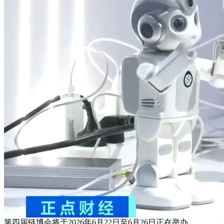
第四届链博会将于2026年6月22日至6月26日正在举办。