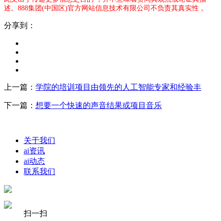
述。888集团(中国区)官方网站信息技术有限公司不负责其真实性 。
分享到：
上一篇：
学院的培训项目由领先的人工智能专家和经验丰
下一篇：
想要一个快速的声音结果或项目音乐
关于我们
ai资讯
ai动态
联系我们
扫一扫