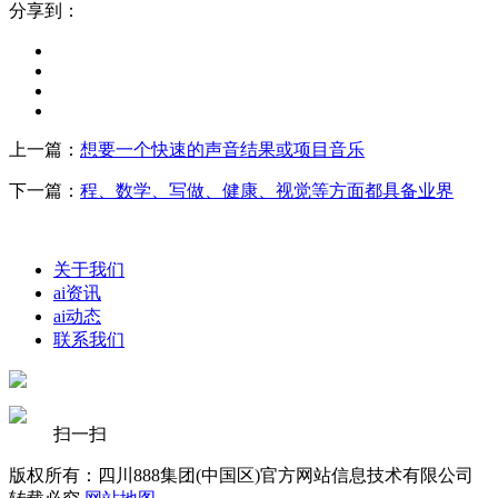
分享到：
上一篇：
想要一个快速的声音结果或项目音乐
下一篇：
程、数学、写做、健康、视觉等方面都具备业界
关于我们
ai资讯
ai动态
联系我们
扫一扫
版权所有：四川888集团(中国区)官方网站信息技术有限公司