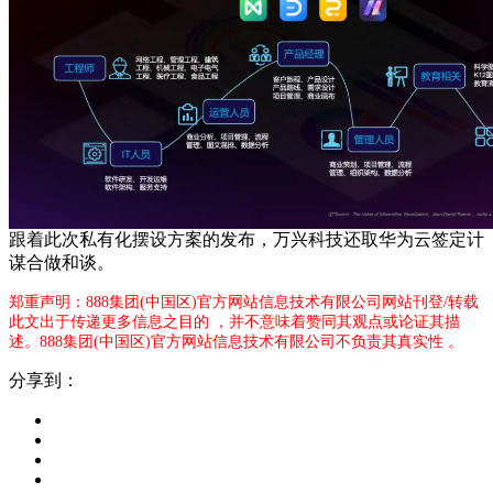
跟着此次私有化摆设方案的发布，万兴科技还取华为云签定计
谋合做和谈。
郑重声明：888集团(中国区)官方网站信息技术有限公司网站刊登/转载
此文出于传递更多信息之目的 ，并不意味着赞同其观点或论证其描
述。888集团(中国区)官方网站信息技术有限公司不负责其真实性 。
分享到：