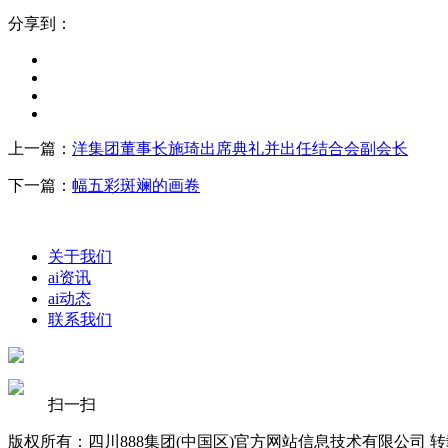
分享到：
上一篇：
洋集团董事长施琦出席典礼并出任结合会副会长
下一篇：
幅五彩斑斓的画卷
关于我们
ai资讯
ai动态
联系我们
扫一扫
版权所有：四川888集团(中国区)官方网站信息技术有限公司 