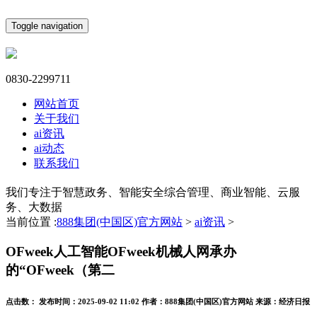
Toggle navigation
0830-2299711
网站首页
关于我们
ai资讯
ai动态
联系我们
我们专注于智慧政务、智能安全综合管理、商业智能、云服
务、大数据
当前位置 :
888集团(中国区)官方网站
>
ai资讯
>
OFweek人工智能OFweek机械人网承办
的“OFweek（第二
点击数：
发布时间：
2025-09-02 11:02
作者：
888集团(中国区)官方网站
来源：
经济日报