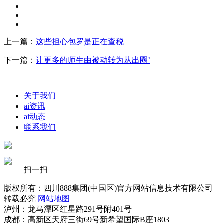
上一篇：
这些担心包罗是正在查税
下一篇：
让更多的师生由被动转为从出圈’
关于我们
ai资讯
ai动态
联系我们
扫一扫
版权所有：四川888集团(中国区)官方网站信息技术有限公司
转载必究
网站地图
泸州：龙马潭区红星路291号附401号
成都：高新区天府三街69号新希望国际B座1803