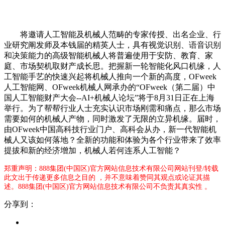
将邀请人工智能及机械人范畴的专家传授、出名企业、行
业研究阐发师及本钱届的精英人士，具有视觉识别、语音识别
和决策能力的高级智能机械人将普遍使用于安防、教育、家
庭、市场契机取财产成长思。把握新一轮智能化风口机缘，人
工智能手艺的快速兴起将机械人推向一个新的高度，OFweek
人工智能网、OFweek机械人网承办的“OFweek（第二届）中
国人工智能财产大会--AI+机械人论坛”将于8月31日正在上海
举行。为了帮帮行业人士充实认识市场刚需和痛点，那么市场
需要如何的机械人产物，同时激发了无限的立异机缘。届时，
由OFweek中国高科技行业门户、高科会从办，新一代智能机
械人又该如何落地？全新的功能和体验为各个行业带来了效率
提拔和新的经济增加，机械人若何连系人工智能？
郑重声明：888集团(中国区)官方网站信息技术有限公司网站刊登/转载
此文出于传递更多信息之目的 ，并不意味着赞同其观点或论证其描
述。888集团(中国区)官方网站信息技术有限公司不负责其真实性 。
分享到：