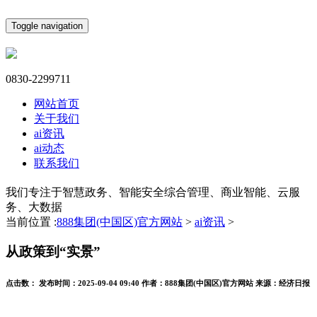
Toggle navigation
0830-2299711
网站首页
关于我们
ai资讯
ai动态
联系我们
我们专注于智慧政务、智能安全综合管理、商业智能、云服
务、大数据
当前位置 :
888集团(中国区)官方网站
>
ai资讯
>
从政策到“实景”
点击数：
发布时间：
2025-09-04 09:40
作者：
888集团(中国区)官方网站
来源：
经济日报