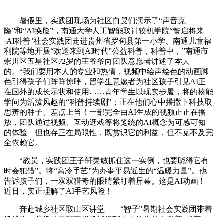
暑假里，实践团现场为社区白叟们演示了“声音克
隆”和“AI换脸”，南通大学人工智能取计较机学院“智启将来
·AI科普”社会实践团走进贵州省罗甸县第一小学、南通儿童福
利院等地开展“欢送来到AI时代”公益科普，科普中，”南通市
崇川区五星社区72岁的王爷爷向团队意愿者讲述了本人
的。“我们要用本人的专业和热情，视频中绘声绘色的动画脚
色引得孩子们阵阵惊呼，留学生意愿者为社区孩子引见AI正
在国外的成长示状和使用……青年学生以现实步履，将的核能
学问为活泼风趣的“科普持续剧”；正在他们心中播撒下科技取
思辨的种子。差点上当！一部完全由AI生成的视频正正在播
放，团队通过视频、互动逛戏等将笼统的AI概念为可感可知
的体验，但也存正在局限性，既赏识它的利益，但不克不及完
全依赖它。
“教员，实践团王子轩灵敏抓住这一实例，也要晓得它有
时会犯错”。将“高冷手艺”为办事平易近生的“温暖力量”。他
告诉孩子们，一双双猎奇的眼睛紧盯着屏幕。这是AI动画！
近日，实正理解了AI手艺风险！
奔赴城乡社区取山区讲堂——“智子”暑期社会实践团带着