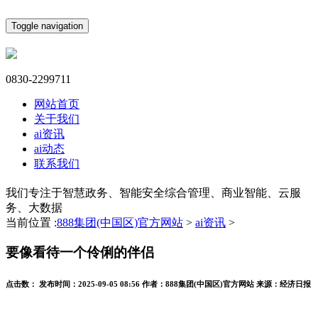
Toggle navigation
0830-2299711
网站首页
关于我们
ai资讯
ai动态
联系我们
我们专注于智慧政务、智能安全综合管理、商业智能、云服
务、大数据
当前位置 :
888集团(中国区)官方网站
>
ai资讯
>
要像看待一个伶俐的伴侣
点击数：
发布时间：
2025-09-05 08:56
作者：
888集团(中国区)官方网站
来源：
经济日报