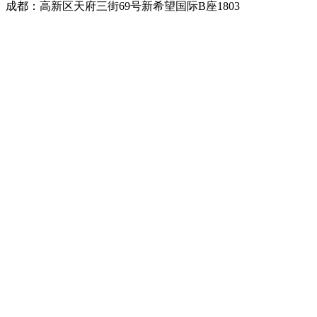
成都：高新区天府三街69号新希望国际B座1803