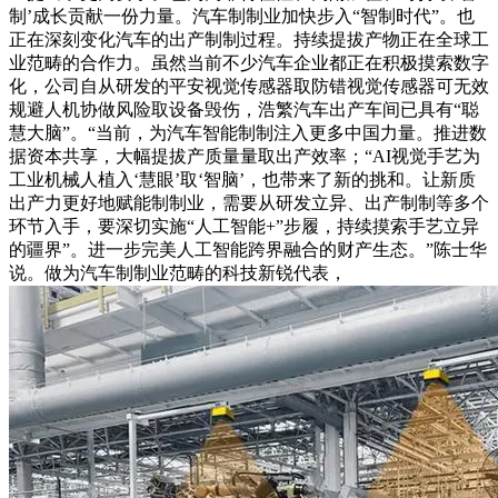
制’成长贡献一份力量。汽车制制业加快步入“智制时代”。也
正在深刻变化汽车的出产制制过程。持续提拔产物正在全球工
业范畴的合作力。虽然当前不少汽车企业都正在积极摸索数字
化，公司自从研发的平安视觉传感器取防错视觉传感器可无效
规避人机协做风险取设备毁伤，浩繁汽车出产车间已具有“聪
慧大脑”。“当前，为汽车智能制制注入更多中国力量。推进数
据资本共享，大幅提拔产质量量取出产效率；“AI视觉手艺为
工业机械人植入‘慧眼’取‘智脑’，也带来了新的挑和。让新质
出产力更好地赋能制制业，需要从研发立异、出产制制等多个
环节入手，要深切实施“人工智能+”步履，持续摸索手艺立异
的疆界”。进一步完美人工智能跨界融合的财产生态。”陈士华
说。做为汽车制制业范畴的科技新锐代表，